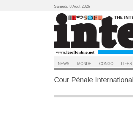
Aller au contenu principal
Samedi, 8 Août 2026
NEWS
MONDE
CONGO
LIFES
ACCUEIL
Cour Pénale Internationa