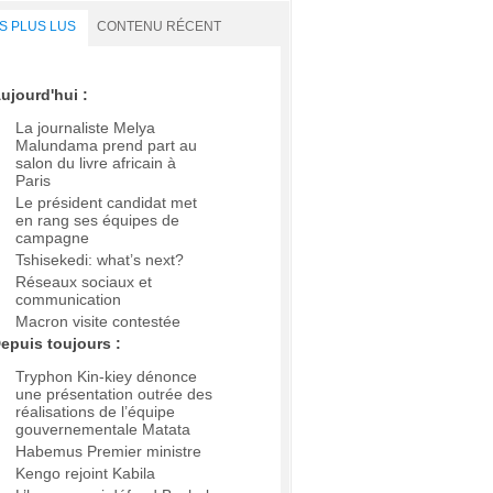
S PLUS LUS
CONTENU RÉCENT
ujourd'hui :
La journaliste Melya
Malundama prend part au
salon du livre africain à
Paris
Le président candidat met
en rang ses équipes de
campagne
Tshisekedi: what’s next?
Réseaux sociaux et
communication
Macron visite contestée
epuis toujours :
Tryphon Kin-kiey dénonce
une présentation outrée des
réalisations de l’équipe
gouvernementale Matata
Habemus Premier ministre
Kengo rejoint Kabila