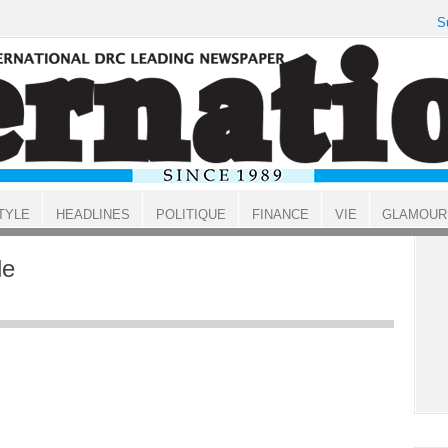
S
TYLE
HEADLINES
POLITIQUE
FINANCE
VIE
GLAMOUR
le