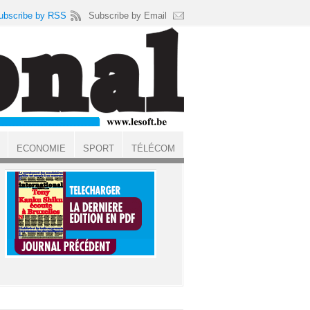
ubscribe by RSS
Subscribe by Email
ECONOMIE
SPORT
TÉLÉCOM