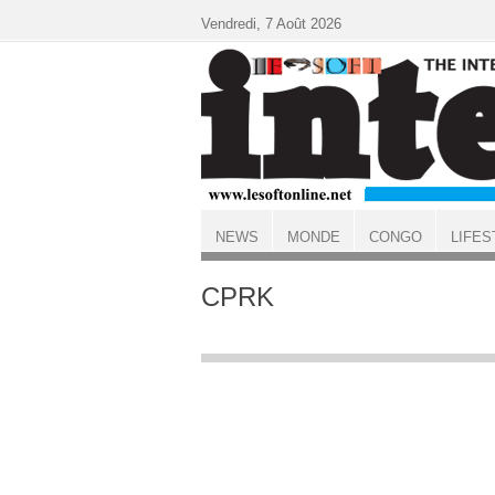
Aller au contenu principal
Vendredi, 7 Août 2026
NEWS
MONDE
CONGO
LIFES
ACCUEIL
CPRK