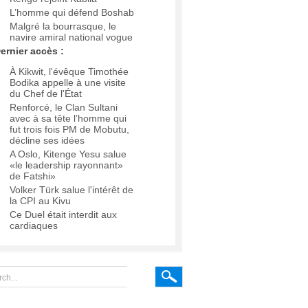
L’homme qui défend Boshab
Malgré la bourrasque, le
navire amiral national vogue
ernier accès :
À Kikwit, l'évêque Timothée
Bodika appelle à une visite
du Chef de l'État
Renforcé, le Clan Sultani
avec à sa tête l’homme qui
fut trois fois PM de Mobutu,
décline ses idées
A Oslo, Kitenge Yesu salue
«le leadership rayonnant»
de Fatshi»
Volker Türk salue l'intérêt de
la CPI au Kivu
Ce Duel était interdit aux
cardiaques