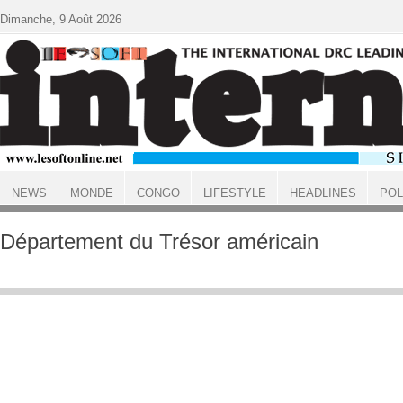
Aller au contenu principal
Dimanche, 9 Août 2026
NEWS
MONDE
CONGO
LIFESTYLE
HEADLINES
POL
ACCUEIL
Département du Trésor américain