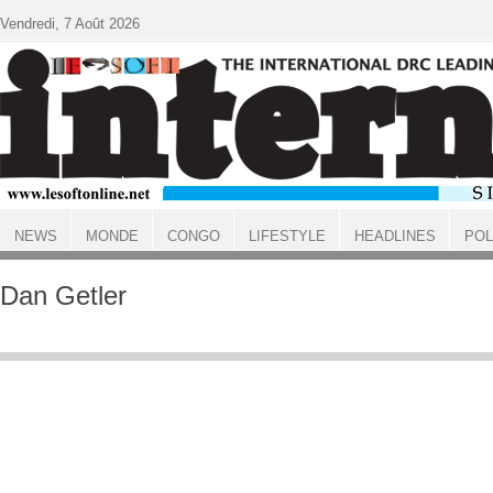
Aller au contenu principal
Vendredi, 7 Août 2026
NEWS
MONDE
CONGO
LIFESTYLE
HEADLINES
POL
ACCUEIL
Dan Getler