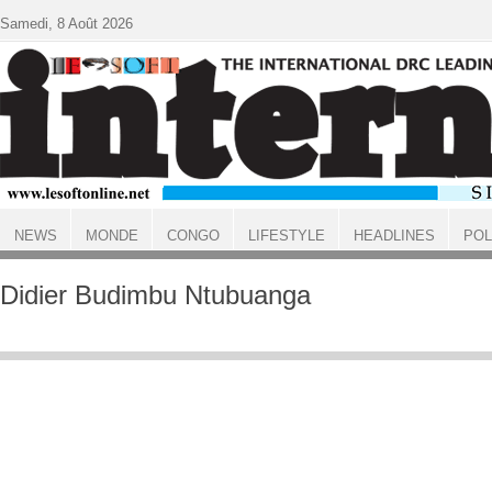
Aller au contenu principal
Samedi, 8 Août 2026
NEWS
MONDE
CONGO
LIFESTYLE
HEADLINES
POL
ACCUEIL
Didier Budimbu Ntubuanga