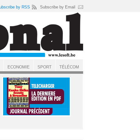
ubscribe by RSS
Subscribe by Email
ECONOMIE
SPORT
TÉLÉCOM