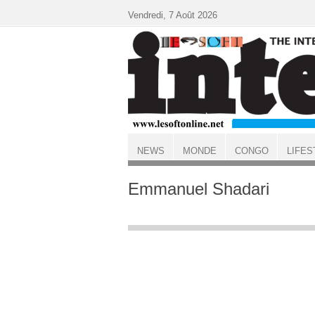
Aller au contenu principal
Vendredi, 7 Août 2026
NEWS
MONDE
CONGO
LIFES
ACCUEIL
Emmanuel Shadari