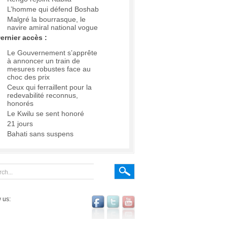
L’homme qui défend Boshab
Malgré la bourrasque, le
navire amiral national vogue
ernier accès :
Le Gouvernement s’apprête
à annoncer un train de
mesures robustes face au
choc des prix
Ceux qui ferraillent pour la
redevabilité reconnus,
honorés
Le Kwilu se sent honoré
21 jours
Bahati sans suspens
 us: