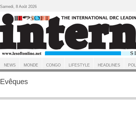
Aller au contenu principal
Samedi, 8 Août 2026
NEWS
MONDE
CONGO
LIFESTYLE
HEADLINES
POL
ACCUEIL
Evêques