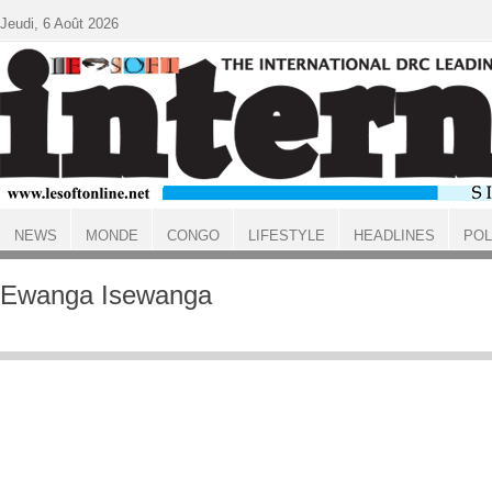
Aller au contenu principal
Jeudi, 6 Août 2026
NEWS
MONDE
CONGO
LIFESTYLE
HEADLINES
POL
ACCUEIL
Ewanga Isewanga