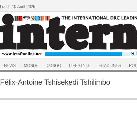
Aller au contenu principal
Lundi, 10 Août 2026
NEWS
MONDE
CONGO
LIFESTYLE
HEADLINES
POL
ACCUEIL
Félix-Antoine Tshisekedi Tshilimbo