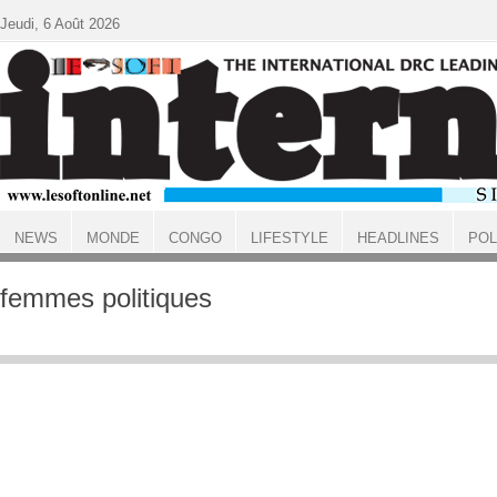
Aller au contenu principal
Jeudi, 6 Août 2026
NEWS
MONDE
CONGO
LIFESTYLE
HEADLINES
POL
ACCUEIL
femmes politiques