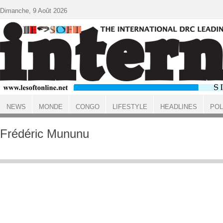
Aller au contenu principal
Dimanche, 9 Août 2026
NEWS
MONDE
CONGO
LIFESTYLE
HEADLINES
POL
ACCUEIL
Frédéric Mununu