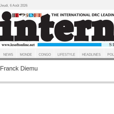
Aller au contenu principal
Jeudi, 6 Août 2026
NEWS
MONDE
CONGO
LIFESTYLE
HEADLINES
POL
ACCUEIL
Franck Diemu