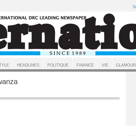
S
TYLE
HEADLINES
POLITIQUE
FINANCE
VIE
GLAMOUR
wanza