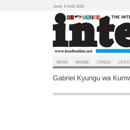
Aller au contenu principal
Jeudi, 6 Août 2026
NEWS
MONDE
CONGO
LIFES
ACCUEIL
Gabriel Kyungu wa Kum