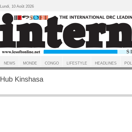
Aller au contenu principal
Lundi, 10 Août 2026
NEWS
MONDE
CONGO
LIFESTYLE
HEADLINES
POL
ACCUEIL
Hub Kinshasa