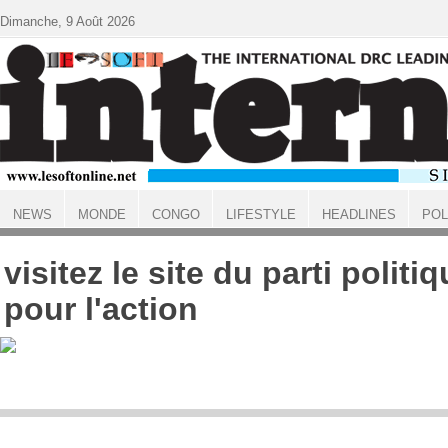
Aller au contenu principal
Dimanche, 9 Août 2026
NEWS
MONDE
CONGO
LIFESTYLE
HEADLINES
POL
ACCUEIL
visitez le site du parti politiq
pour l'action