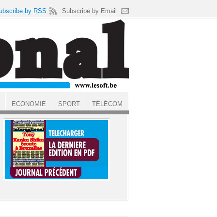
ubscribe by RSS
Subscribe by Email
ECONOMIE
SPORT
TÉLÉCOM