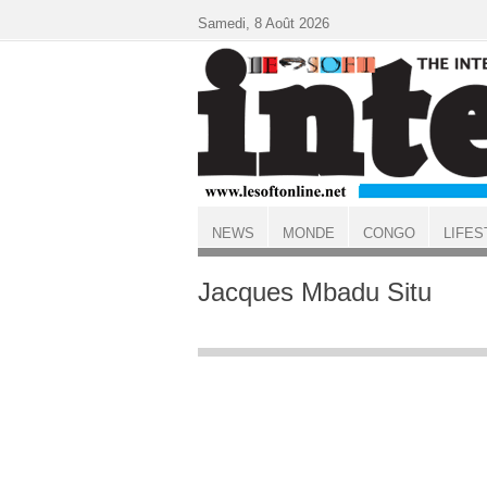
Aller au contenu principal
Samedi, 8 Août 2026
NEWS
MONDE
CONGO
LIFES
ACCUEIL
Jacques Mbadu Situ