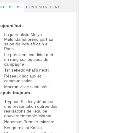
S PLUS LUS
CONTENU RÉCENT
ujourd'hui :
La journaliste Melya
Malundama prend part au
salon du livre africain à
Paris
Le président candidat met
en rang ses équipes de
campagne
Tshisekedi: what’s next?
Réseaux sociaux et
communication
Macron visite contestée
epuis toujours :
Tryphon Kin-kiey dénonce
une présentation outrée des
réalisations de l’équipe
gouvernementale Matata
Habemus Premier ministre
Kengo rejoint Kabila