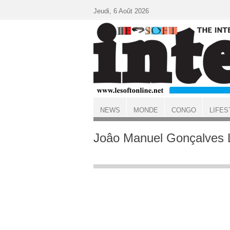
Aller au contenu principal
Jeudi, 6 Août 2026
NEWS
MONDE
CONGO
LIFES
ACCUEIL
Joâo Manuel Gonçalves 