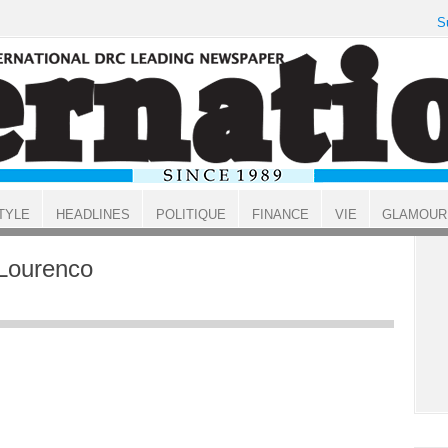
S
TYLE
HEADLINES
POLITIQUE
FINANCE
VIE
GLAMOUR
Lourenco