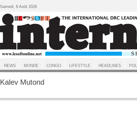
Aller au contenu principal
Samedi, 8 Août 2026
NEWS
MONDE
CONGO
LIFESTYLE
HEADLINES
POL
ACCUEIL
Kalev Mutond