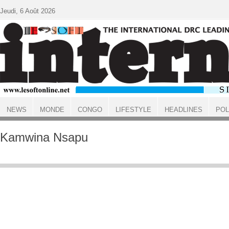
Aller au contenu principal
Jeudi, 6 Août 2026
NEWS
MONDE
CONGO
LIFESTYLE
HEADLINES
POL
ACCUEIL
Kamwina Nsapu