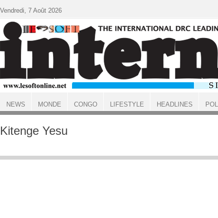
Aller au contenu principal
Vendredi, 7 Août 2026
NEWS
MONDE
CONGO
LIFESTYLE
HEADLINES
POL
ACCUEIL
Kitenge Yesu