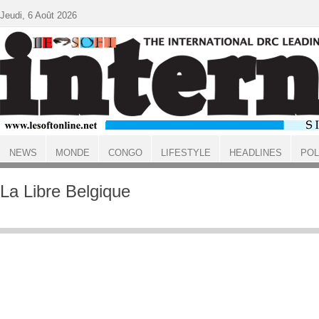
Aller au contenu principal
Jeudi, 6 Août 2026
NEWS
MONDE
CONGO
LIFESTYLE
HEADLINES
POL
ACCUEIL
La Libre Belgique