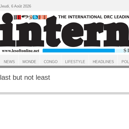
Aller au contenu principal
Jeudi, 6 Août 2026
NEWS
MONDE
CONGO
LIFESTYLE
HEADLINES
POL
ACCUEIL
last but not least