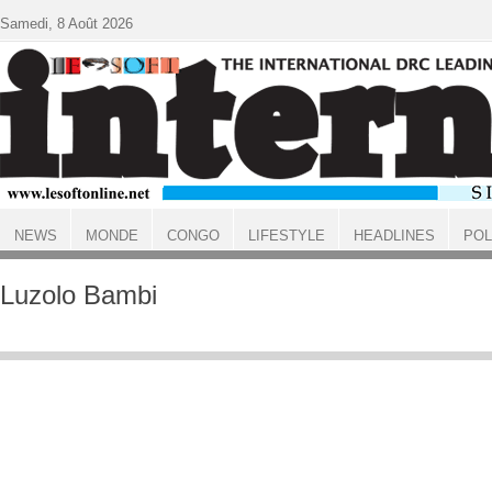
Aller au contenu principal
Samedi, 8 Août 2026
NEWS
MONDE
CONGO
LIFESTYLE
HEADLINES
POL
ACCUEIL
Luzolo Bambi