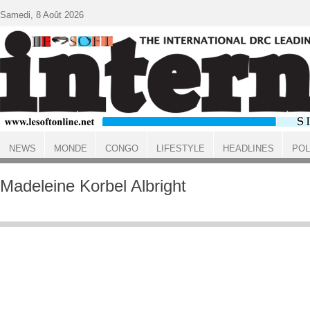
Aller au contenu principal
Samedi, 8 Août 2026
NEWS
MONDE
CONGO
LIFESTYLE
HEADLINES
POL
ACCUEIL
Madeleine Korbel Albright