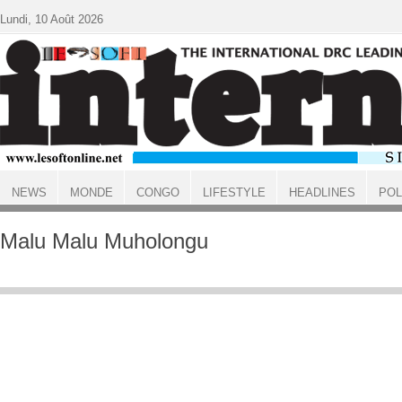
Aller au contenu principal
Lundi, 10 Août 2026
NEWS
MONDE
CONGO
LIFESTYLE
HEADLINES
POL
ACCUEIL
Malu Malu Muholongu