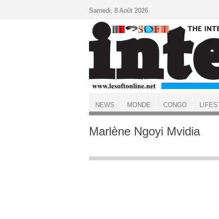
Aller au contenu principal
Samedi, 8 Août 2026
NEWS
MONDE
CONGO
LIFES
ACCUEIL
Marlène Ngoyi Mvidia