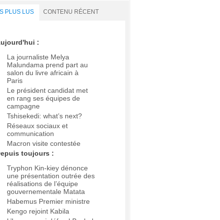
S PLUS LUS
CONTENU RÉCENT
ujourd'hui :
La journaliste Melya
Malundama prend part au
salon du livre africain à
Paris
Le président candidat met
en rang ses équipes de
campagne
Tshisekedi: what’s next?
Réseaux sociaux et
communication
Macron visite contestée
epuis toujours :
Tryphon Kin-kiey dénonce
une présentation outrée des
réalisations de l’équipe
gouvernementale Matata
Habemus Premier ministre
Kengo rejoint Kabila