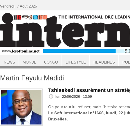
Aller au contenu principal
Vendredi, 7 Août 2026
NEWS
MONDE
CONGO
LIFESTYLE
HEADLINES
POL
ACCUEIL
Martin Fayulu Madidi
Tshisekedi assurément un stratè
lun, 22/06/2026 - 13:59
On peut tout lui refuser, mais l’histoire reti
Le Soft International n°1666, lundi, 22 ju
Bruxelles.