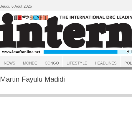
Aller au contenu principal
Jeudi, 6 Août 2026
NEWS
MONDE
CONGO
LIFESTYLE
HEADLINES
POL
ACCUEIL
Martin Fayulu Madidi