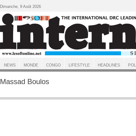
Aller au contenu principal
Dimanche, 9 Août 2026
NEWS
MONDE
CONGO
LIFESTYLE
HEADLINES
POL
ACCUEIL
Massad Boulos