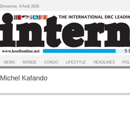
Aller au contenu principal
Dimanche, 9 Août 2026
NEWS
MONDE
CONGO
LIFESTYLE
HEADLINES
POL
ACCUEIL
Michel Kafando