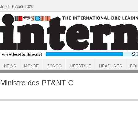
Aller au contenu principal
Jeudi, 6 Août 2026
NEWS
MONDE
CONGO
LIFESTYLE
HEADLINES
POL
ACCUEIL
Ministre des PT&NTIC