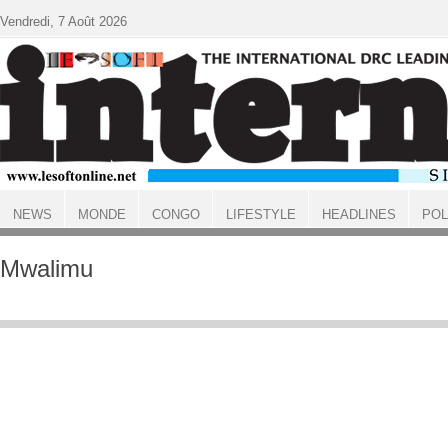
Aller au contenu principal
Vendredi, 7 Août 2026
NEWS
MONDE
CONGO
LIFESTYLE
HEADLINES
POL
ACCUEIL
Mwalimu