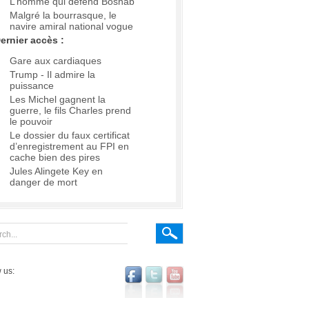
L’homme qui défend Boshab
Malgré la bourrasque, le
navire amiral national vogue
ernier accès :
Gare aux cardiaques
Trump - Il admire la
puissance
Les Michel gagnent la
guerre, le fils Charles prend
le pouvoir
Le dossier du faux certificat
d’enregistrement au FPI en
cache bien des pires
Jules Alingete Key en
danger de mort
 us: