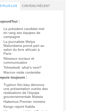
S PLUS LUS
CONTENU RÉCENT
ujourd'hui :
Le président candidat met
en rang ses équipes de
campagne
La journaliste Melya
Malundama prend part au
salon du livre africain à
Paris
Réseaux sociaux et
communication
Tshisekedi: what’s next?
Macron visite contestée
epuis toujours :
Tryphon Kin-kiey dénonce
une présentation outrée des
réalisations de l’équipe
gouvernementale Matata
Habemus Premier ministre
Kengo rejoint Kabila