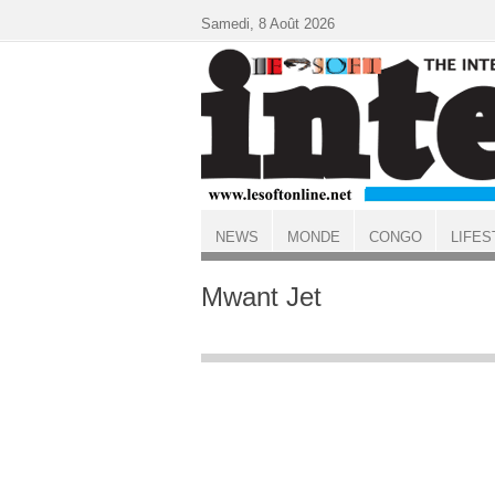
Aller au contenu principal
Samedi, 8 Août 2026
NEWS
MONDE
CONGO
LIFES
ACCUEIL
Mwant Jet