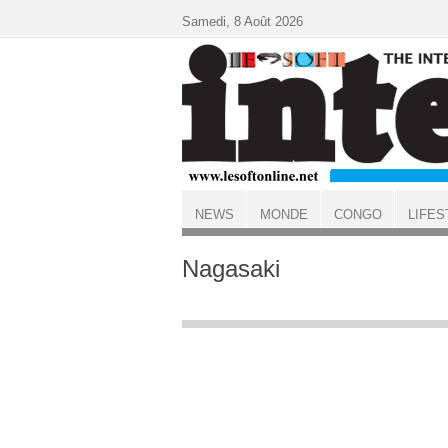
Aller au contenu principal
Samedi, 8 Août 2026
NEWS
MONDE
CONGO
LIFES
ACCUEIL
Nagasaki