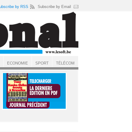
ubscribe by RSS
Subscribe by Email
ECONOMIE
SPORT
TÉLÉCOM