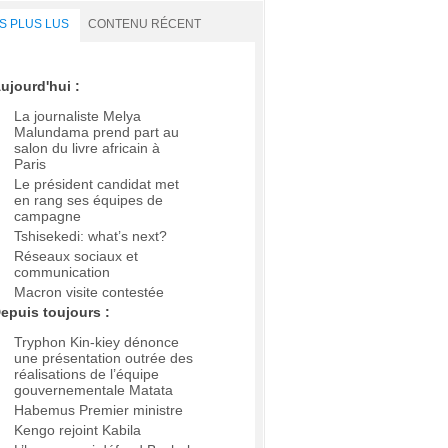
S PLUS LUS
CONTENU RÉCENT
ujourd'hui :
La journaliste Melya
Malundama prend part au
salon du livre africain à
Paris
Le président candidat met
en rang ses équipes de
campagne
Tshisekedi: what’s next?
Réseaux sociaux et
communication
Macron visite contestée
epuis toujours :
Tryphon Kin-kiey dénonce
une présentation outrée des
réalisations de l’équipe
gouvernementale Matata
Habemus Premier ministre
Kengo rejoint Kabila