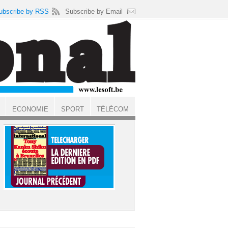
ubscribe by RSS
Subscribe by Email
ECONOMIE
SPORT
TÉLÉCOM