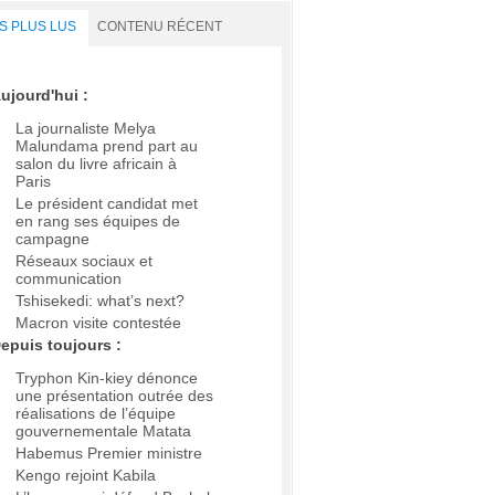
S PLUS LUS
CONTENU RÉCENT
ujourd'hui :
La journaliste Melya
Malundama prend part au
salon du livre africain à
Paris
Le président candidat met
en rang ses équipes de
campagne
Réseaux sociaux et
communication
Tshisekedi: what’s next?
Macron visite contestée
epuis toujours :
Tryphon Kin-kiey dénonce
une présentation outrée des
réalisations de l’équipe
gouvernementale Matata
Habemus Premier ministre
Kengo rejoint Kabila