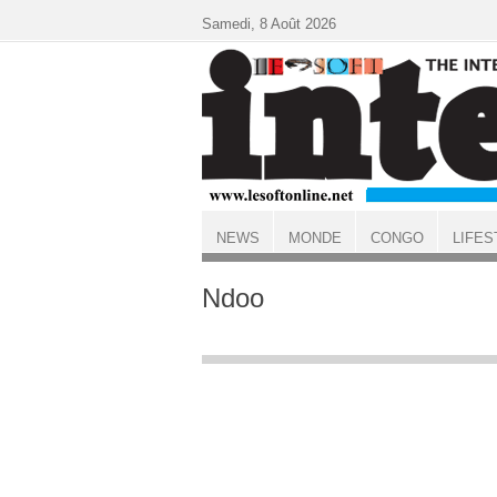
Aller au contenu principal
Samedi, 8 Août 2026
NEWS
MONDE
CONGO
LIFES
ACCUEIL
Ndoo