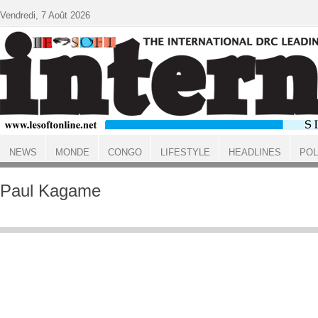
Aller au contenu principal
Vendredi, 7 Août 2026
NEWS
MONDE
CONGO
LIFESTYLE
HEADLINES
POL
ACCUEIL
Paul Kagame