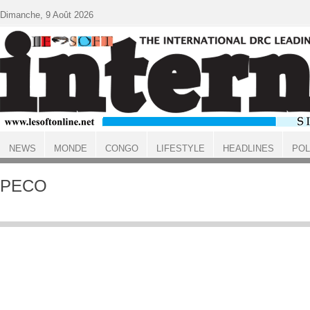
Aller au contenu principal
Dimanche, 9 Août 2026
NEWS
MONDE
CONGO
LIFESTYLE
HEADLINES
POL
ACCUEIL
PECO