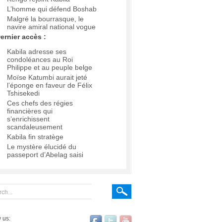
L’homme qui défend Boshab
Malgré la bourrasque, le
navire amiral national vogue
ernier accès :
Kabila adresse ses
condoléances au Roi
Philippe et au peuple belge
Moïse Katumbi aurait jeté
l’éponge en faveur de Félix
Tshisekedi
Ces chefs des régies
financières qui
s’enrichissent
scandaleusement
Kabila fin stratège
Le mystère élucidé du
passeport d’Abelag saisi
 us: