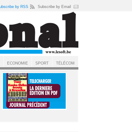
ubscribe by RSS
Subscribe by Email
ECONOMIE
SPORT
TÉLÉCOM