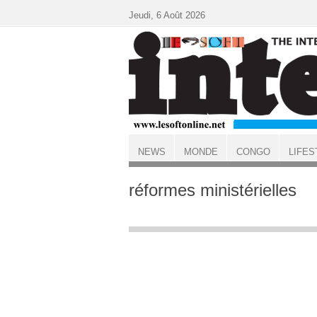
Aller au contenu principal
Jeudi, 6 Août 2026
NEWS
MONDE
CONGO
LIFES
ACCUEIL
réformes ministérielles