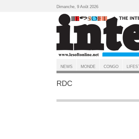
Aller au contenu principal
Dimanche, 9 Août 2026
NEWS
MONDE
CONGO
LIFES
ACCUEIL
RDC