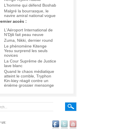
L’homme qui défend Boshab
Malgré la bourrasque, le
navire amiral national vogue
ernier accès :
L'Aéroport International de
N'Djili fait peau neuve
Zuma, Nikki, dernier round
Le phénomène Kitenge
Yesu surprend les seuls
novices
La Cour Suprême de Justice
lave blanc
Quand le chaos médiatique
atteint le comble, Tryphon
Kin-kiey réagit contre un
énième grossier mensonge
 us: