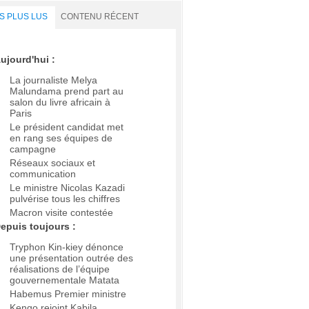
S PLUS LUS
CONTENU RÉCENT
ujourd'hui :
La journaliste Melya
Malundama prend part au
salon du livre africain à
Paris
Le président candidat met
en rang ses équipes de
campagne
Réseaux sociaux et
communication
Le ministre Nicolas Kazadi
pulvérise tous les chiffres
Macron visite contestée
epuis toujours :
Tryphon Kin-kiey dénonce
une présentation outrée des
réalisations de l’équipe
gouvernementale Matata
Habemus Premier ministre
Kengo rejoint Kabila