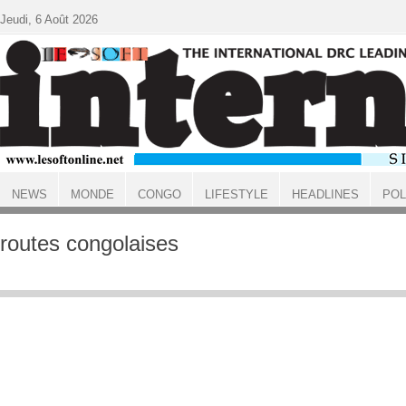
Aller au contenu principal
Jeudi, 6 Août 2026
NEWS
MONDE
CONGO
LIFESTYLE
HEADLINES
POL
ACCUEIL
routes congolaises