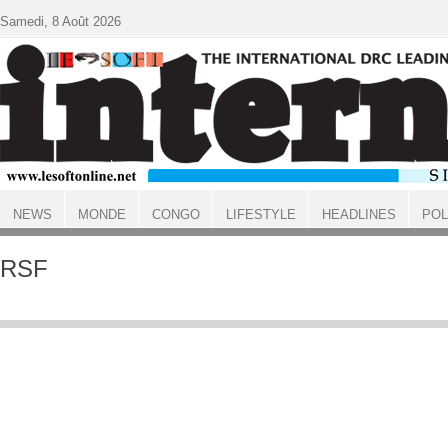
Aller au contenu principal
Samedi, 8 Août 2026
NEWS
MONDE
CONGO
LIFESTYLE
HEADLINES
POL
ACCUEIL
RSF