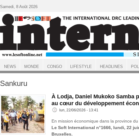
Aller au contenu principal
Samedi, 8 Août 2026
NEWS
MONDE
CONGO
LIFESTYLE
HEADLINES
POL
ACCUEIL
Sankuru
À Lodja, Daniel Mukoko Samba p
au cœur du développement éco
lun, 22/06/2026 - 13:41
En mission économique dans la province du 
Le Soft International n°1666, lundi, 22 ju
Bruxelles.