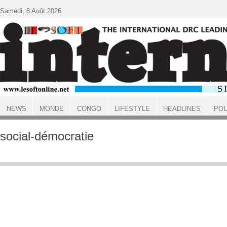
Aller au contenu principal
Samedi, 8 Août 2026
NEWS
MONDE
CONGO
LIFESTYLE
HEADLINES
POL
ACCUEIL
social-démocratie