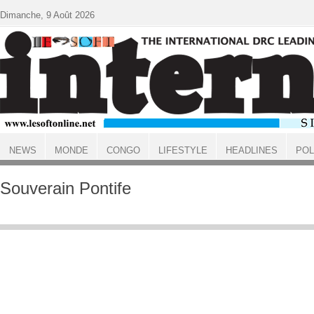
Aller au contenu principal
Dimanche, 9 Août 2026
NEWS
MONDE
CONGO
LIFESTYLE
HEADLINES
POL
ACCUEIL
Souverain Pontife