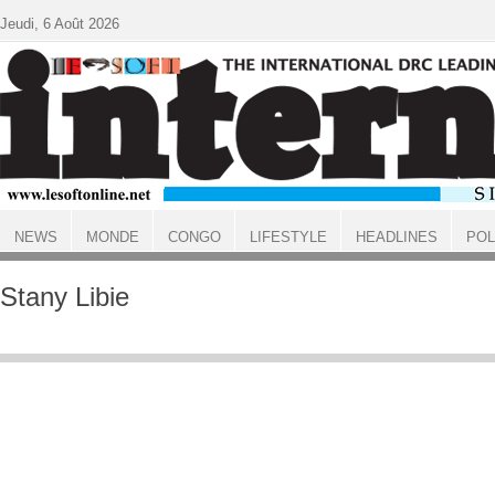
Aller au contenu principal
Jeudi, 6 Août 2026
NEWS
MONDE
CONGO
LIFESTYLE
HEADLINES
POL
ACCUEIL
Stany Libie