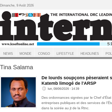
Aller au contenu principal
Dimanche, 9 Août 2026
NEWS
MONDE
CONGO
LIFESTYLE
HEADLINES
POL
ACCUEIL
Tina Salama
De lourds soupçons pèseraient s
Katemb limogé de l'ARSP
lun, 08/06/2026 - 14:39
Des ordonnances signées par le Chef d'État
entreprises publiques et des services de l'Ét
dans la soirée au jt de la Rtnc.