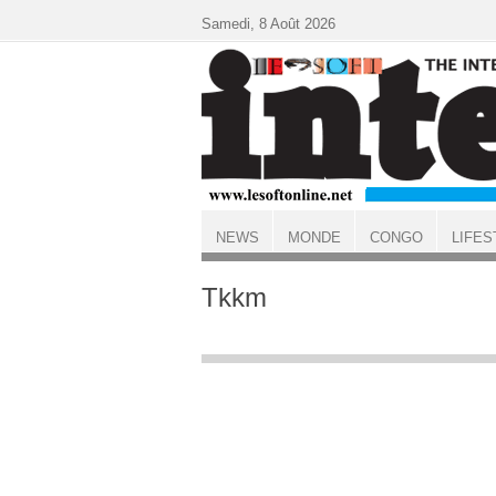
Aller au contenu principal
Samedi, 8 Août 2026
NEWS
MONDE
CONGO
LIFES
ACCUEIL
Tkkm