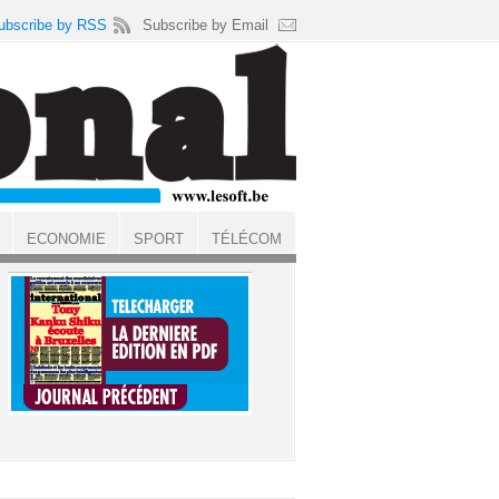
ubscribe by RSS
Subscribe by Email
ECONOMIE
SPORT
TÉLÉCOM