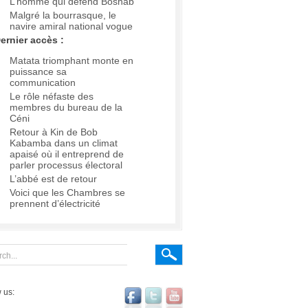
L’homme qui défend Boshab
Malgré la bourrasque, le
navire amiral national vogue
ernier accès :
Matata triomphant monte en
puissance sa
communication
Le rôle néfaste des
membres du bureau de la
Céni
Retour à Kin de Bob
Kabamba dans un climat
apaisé où il entreprend de
parler processus électoral
L’abbé est de retour
Voici que les Chambres se
prennent d’électricité
 us: