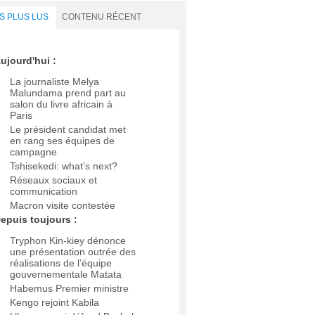
S PLUS LUS
CONTENU RÉCENT
ujourd'hui :
La journaliste Melya
Malundama prend part au
salon du livre africain à
Paris
Le président candidat met
en rang ses équipes de
campagne
Tshisekedi: what’s next?
Réseaux sociaux et
communication
Macron visite contestée
epuis toujours :
Tryphon Kin-kiey dénonce
une présentation outrée des
réalisations de l’équipe
gouvernementale Matata
Habemus Premier ministre
Kengo rejoint Kabila