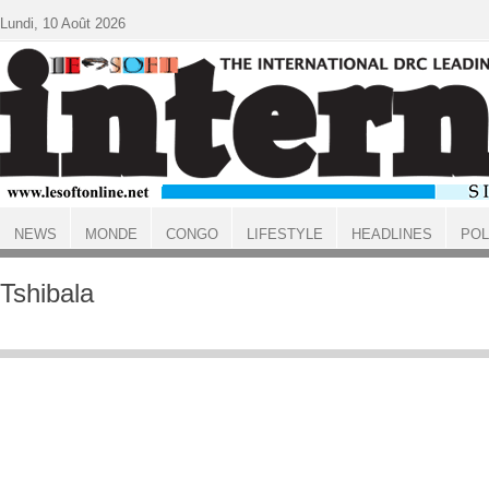
Aller au contenu principal
Lundi, 10 Août 2026
NEWS
MONDE
CONGO
LIFESTYLE
HEADLINES
POL
ACCUEIL
Tshibala