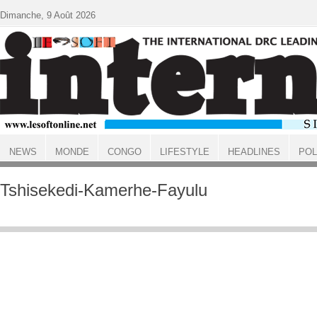
Aller au contenu principal
Dimanche, 9 Août 2026
NEWS
MONDE
CONGO
LIFESTYLE
HEADLINES
POL
ACCUEIL
Tshisekedi-Kamerhe-Fayulu