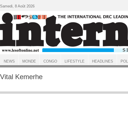
Aller au contenu principal
Samedi, 8 Août 2026
NEWS
MONDE
CONGO
LIFESTYLE
HEADLINES
POL
ACCUEIL
Vital Kemerhe